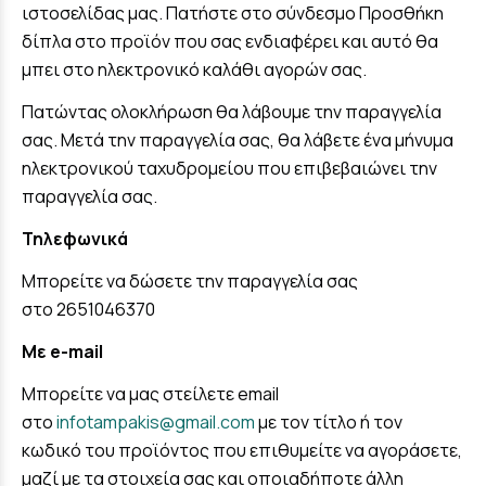
ιστοσελίδας μας. Πατήστε στο σύνδεσμο Προσθήκη
δίπλα στο προϊόν που σας ενδιαφέρει και αυτό θα
μπει στο ηλεκτρονικό καλάθι αγορών σας.
Πατώντας ολοκλήρωση θα λάβουμε την παραγγελία
σας. Μετά την παραγγελία σας, θα λάβετε ένα μήνυμα
ηλεκτρονικού ταχυδρομείου που επιβεβαιώνει την
παραγγελία σας.
Τηλεφωνικά
Μπορείτε να δώσετε την παραγγελία σας
στο
2651046370
Με e-mail
Μπορείτε να μας στείλετε email
στο
infotampakis@gmail.com
με τον τίτλο ή τον
κωδικό του προϊόντος που επιθυμείτε να αγοράσετε,
μαζί με τα στοιχεία σας και οποιαδήποτε άλλη