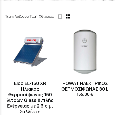
Τιμή: Αύξουσα
Τιμή: Φθίνουσα
Elco EL-160 XR
HOWAT ΗΛΕΚΤΡΙΚΟΣ
Ηλιακός
ΘΕΡΜΟΣΙΦΩΝΑΣ 80 L
Θερμοσίφωνας 160
155,00 €
λίτρων Glass Διπλής
Ενέργειας με 2,3 τ.μ.
Συλλέκτη