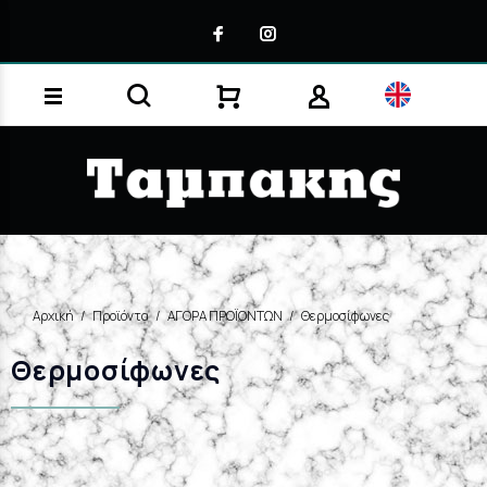
Αρχική
Προϊόντα
ΑΓΟΡΑ ΠΡΟΪΟΝΤΩΝ
Θερμοσίφωνες
Θερμοσίφωνες