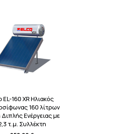
o EL-160 XR Ηλιακός
οσίφωνας 160 λίτρων
 Διπλής Ενέργειας με
2,3 τ.μ. Συλλέκτη