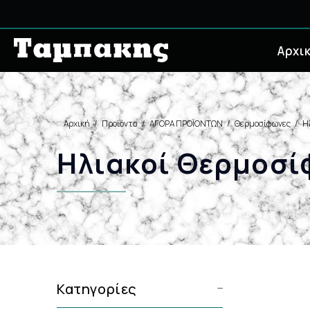
Αρχι
Αρχική
Προϊόντα
ΑΓΟΡΑ ΠΡΟΪΟΝΤΩΝ
Θερμοσίφωνες
Η
Ηλιακοί Θερμοσί
Κατηγορίες