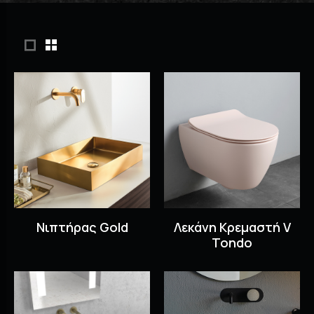
Νιπτήρας Gold
Λεκάνη Κρεμαστή V
Tondo