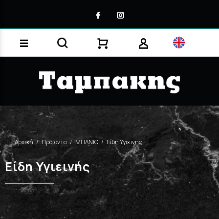
Αρχική
Προϊόντα
ΜΠΑΝΙΟ
Είδη Υγιεινής
Είδη Υγιεινής